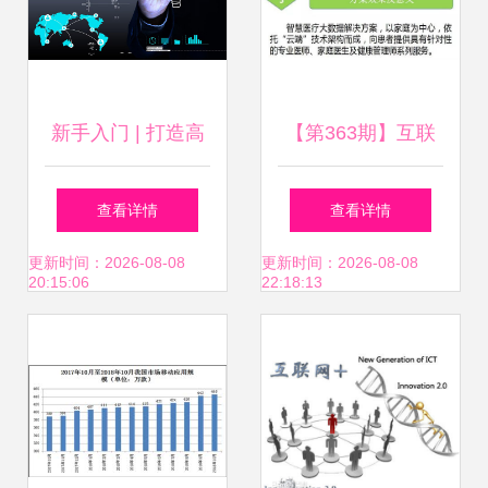
新手入门 | 打造高
【第363期】互联
端的数据报表 – 爱
网数据服务助力智
查看详情
查看详情
盈利 互联网数据服
慧医疗 云威榜大数
更新时间：2026-08-08
更新时间：2026-08-08
20:15:06
22:18:13
务
据解决方案蜕变医
疗未来