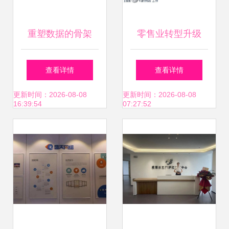
重塑数据的骨架
零售业转型升级
199it引领互联网数
“互联网+”成发展新
查看详情
查看详情
据资讯服务新纪元
方向——互联网数
更新时间：2026-08-08
更新时间：2026-08-08
16:39:54
07:27:52
据服务赋能新机遇