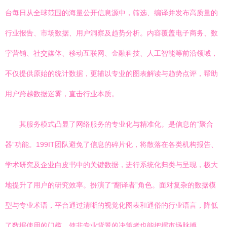
台每日从全球范围的海量公开信息源中，筛选、编译并发布高质量的
行业报告、市场数据、用户洞察及趋势分析。内容覆盖电子商务、数
字营销、社交媒体、移动互联网、金融科技、人工智能等前沿领域，
不仅提供原始的统计数据，更辅以专业的图表解读与趋势点评，帮助
用户跨越数据迷雾，直击行业本质。
其服务模式凸显了网络服务的专业化与精准化。是信息的“聚合
器”功能。199IT团队避免了信息的碎片化，将散落在各类机构报告、
学术研究及企业白皮书中的关键数据，进行系统化归类与呈现，极大
地提升了用户的研究效率。扮演了“翻译者”角色。面对复杂的数据模
型与专业术语，平台通过清晰的视觉化图表和通俗的行业语言，降低
了数据使用的门槛，使非专业背景的决策者也能把握市场脉搏。