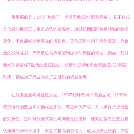
更重要的是，199IT构建了一个基于数据的“洞察网络”。它不仅仅
是信息的搬运工，更是趋势的发现者。通过长期跟踪特定领域的数据
变化，平台能够揭示潜在的增长点、竞争态势与用户行为变迁，为企
业的战略规划、产品定位与市场营销提供前瞻性的依据。例如，其对
新兴消费群体Z世代的追踪报告，或是对短视频平台商业模式的深度
剖析，都成为了行业内外广泛引用的权威参考。
在服务质量与可信度方面，199IT始终坚持严谨的立场。所有转
载或编译的数据均明确标注来源，尊重知识产权，并力求保持原报告
的完整性。这种对数据真实性与溯源性的坚持，使其在信息过载且真
伪难辨的网络环境中，树立了极高的公信力，成为业界公认的可靠信